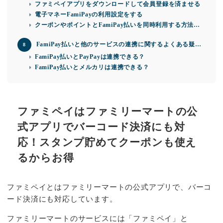
ファミペイアプリをダウンロードして会員登録を済ませる
電子マネーFamiPayの利用設定をする
クーポンやポイントとFamiPay払いを同時利用する方法も
解説
FamiPay払いと他のサービスの連携に関するよくある疑問
を解消
FamiPay払いとPayPayは連携できる？
FamiPay払いとメルカリは連携できる？
ファミペイはファミリーマートの公
式アプリでバーコード決済にも対
応！スタンプ貯めてクーポンも使え
るからお得
ファミペイとはファミリーマートの公式アプリで、バーコ
ード決済にも対応しています。
ファミリーマートのサービスには「ファミペイ」と