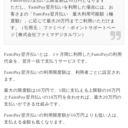
FamiPayの支払い上限金額は10万円となります
ただし、FamiPay翌月払いを利用した場合には、お
客さまの「FamiPay翌月払い 最大利用可能額（極
度額）」に応じて最大20万円までご利用いただけま
す。
（引用元：
ファミペイ・ポイントサポートペー
ジ│株式会社ファミマデジタルワン
）
FamiPay翌月払いとは、1ヶ月間に利用したFamiPayの利用
代金を、翌月一括で支払うサービスです。
FamiPay翌月払いの利用限度額は、利用者ごとに設定され
ます。
最大の限度額は10万円で、1回に支払える上限額の10万円
とFamiPay翌月払いの10万円を合わせれば、最大20万円の
支払いができる仕組みです。
FamiPay翌月払いの利用限度額が10万円よりも低い人は、
支払える金額も低くなります。