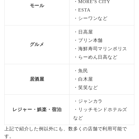
・MORE’S CITY
モール
・ESTA
・シーワンなど
・日高屋
・プリン本舗
グルメ
・海鮮寿司マリンポリス
・らーめん日高など
・魚民
居酒屋
・白木屋
・笑笑など
・ジャンカラ
レジャー・娯楽・宿泊
・リッチモンドホテルズ
など
上記で紹介した例以外にも、数多くの店舗で利用可能で
す。