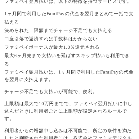
ファミペイ翌月払いは、以下の特徴を持つサービスです。
1ヶ月間で利用したFamiPayの代金を翌月まとめて一括で支
払える
決められた上限額までチャージ不足でも支払える
口座引落で返済すれば手数料はかからない
ファミペイボーナスが最大1.0％還元される
最大6ヶ月先まで支払いを延ばすスキップ払いも利用でき
る
ファミペイ翌月払いは、1ヶ月間で利用したFamiPayの代金
を翌月に支払えます。
チャージ不足でも支払いが可能で、便利。
上限額は最大で10万円までで、ファミペイ翌月払いに申し
込んだときに利用者ごとに上限額が設定されるルールで
す。
利用者からの増額申し込みは不可能で、所定の条件を満た
したと判断された利用者には、株式会社ファミマデジタル